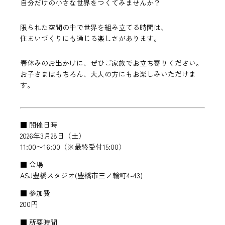
自分だけの小さな世界をつくてみませんか？
限られた空間の中で世界を組み立てる時間は、
住まいづくりにも通じる楽しさがあります。
春休みのお出かけに、ぜひご家族でお立ち寄りください。
お子さまはもちろん、大人の方にもお楽しみいただけま
す。
■ 開催日時
2026年3月28日（土）
11:00〜16:00（※最終受付15:00）
■ 会場
ASJ豊橋スタジオ(豊橋市三ノ輪町4-43)
■ 参加費
200円
■ 所要時間