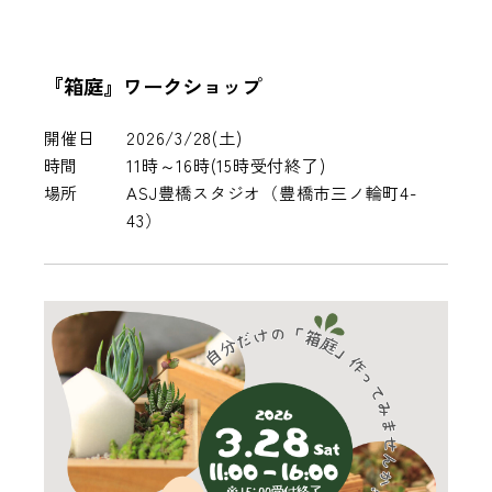
『箱庭』ワークショップ
開催日
2026/3/28(土)
時間
11時～16時(15時受付終了)
場所
ASJ豊橋スタジオ（豊橋市三ノ輪町4-
43）