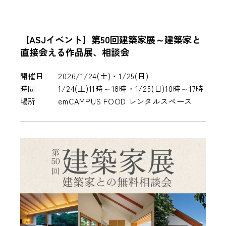
【ASJイベント】第50回建築家展～建築家と
直接会える作品展、相談会
開催日
2026/1/24(土)・1/25(日)
時間
1/24(土)11時～18時・1/25(日)10時～17時
場所
emCAMPUS FOOD レンタルスペース