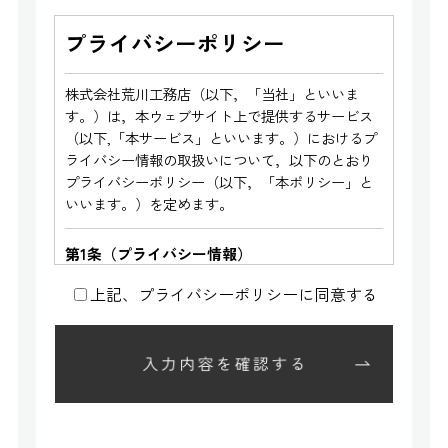
プライバシーポリシー
株式会社荒川工務店（以下，「当社」といいま
す。）は，本ウェブサイト上で提供するサービス
（以下,「本サービス」といいます。）におけるプ
ライバシー情報の取扱いについて，以下のとおり
プライバシーポリシー（以下，「本ポリシー」と
いいます。）を定めます。
第1条（プライバシー情報）
上記、プライバシーポリシーに同意する
プライバシー情報のうち「個人情報」とは，個人
情報保護法にいう「個人情報」を指すものとし，
生存する個人に関する情報であって，当該情報に
含まれる氏名，生年月日，住所，電話番号，連絡
先その他の記述等により特定の個人を識別できる
情報を指します。
プライバシー情報のうち「履歴情報および特性情