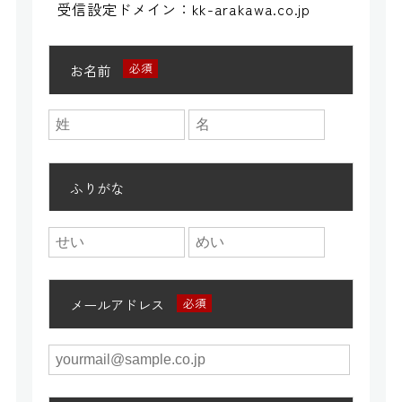
受信設定ドメイン：kk-arakawa.co.jp
お名前
ふりがな
メールアドレス