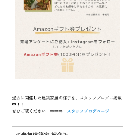
過去に開催した建築家展の様子を、スタッフブログに掲載
中！！
ぜひご覧ください ⇒⇒⇒
スタッフブログページ
≪参加建築家 紹介≫