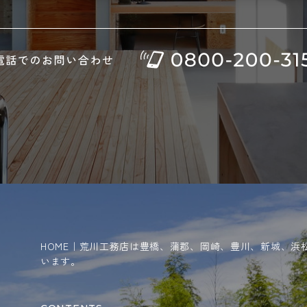
HOME｜荒川工務店は豊橋、蒲郡、岡崎、豊川、新城、浜
います。