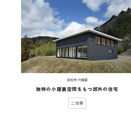
浜松市 M様邸
独特の小屋裏空間をもつ郊外の住宅
二世帯