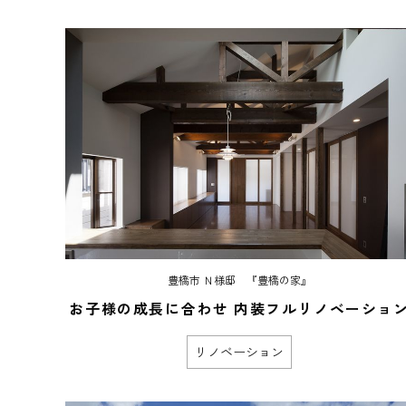
豊橋市 Ｎ様邸 『豊橋の家』
お子様の成長に合わせ 内装フルリノベーショ
リノベーション