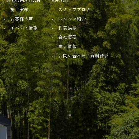
INFORMATION
ABOUT
施工実績
スタッフブログ
お客様の声
スタッフ紹介
イベント情報
代表挨拶
会社概要
求人情報
お問い合わせ・資料請求