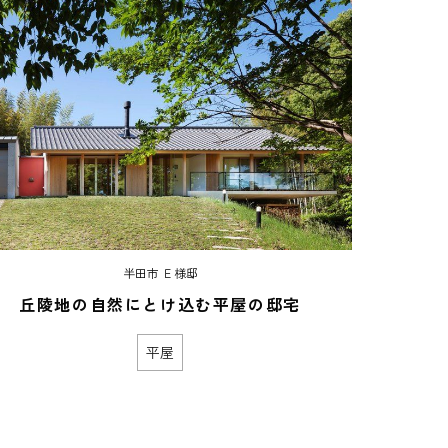
半田市 Ｅ様邸
丘陵地の自然にとけ込む平屋の邸宅
平屋