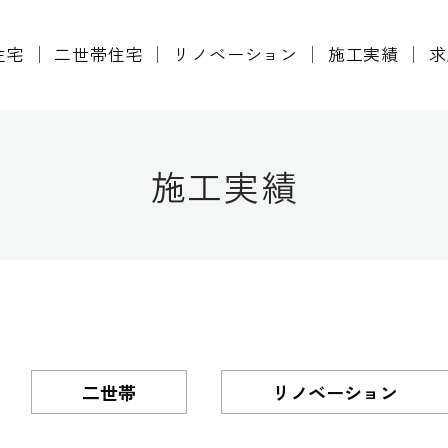
住宅
│
二世帯住宅
│
リノベーション
│
施工実績
│
求
施工実績
二世帯
リノベーション