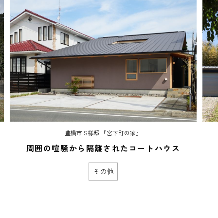
豊橋市 S様邸 『宮下町の家』
周囲の喧騒から隔離されたコートハウス
その他